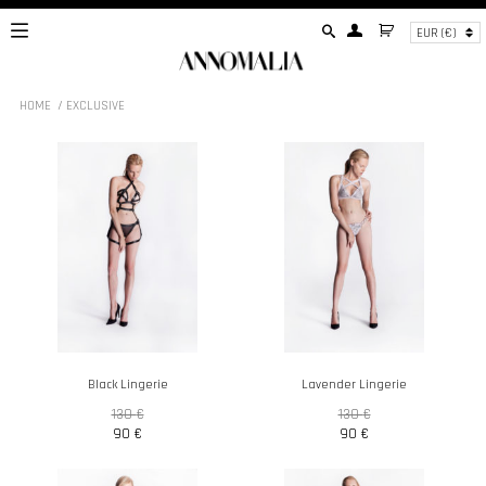
EUR (€)
HOME
/ EXCLUSIVE
Black Lingerie
Lavender Lingerie
130
€
130
€
90
€
90
€